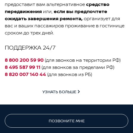
предоставит вам альтернативное
средство
передвижения
или,
если вы предпочтете
ожидать завершения ремонта,
организует для
вас и ваших пассажиров проживание в гостинице
сроком до трех дней.
ПОДДЕРЖКА 24/7
8 800 200 59 90
(для звонков на территории РФ)
8 495 587 99 11
(для звонков за пределами РФ)
8 820 007 140 44
(для звонков из РБ)
УЗНАТЬ БОЛЬШЕ
ПОЗВОНИТЕ МНЕ